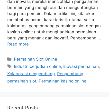
dan inovasi, mereka menciptakan pengalaman
bermain yang menghibur dan menguntungkan
bagi para pemain. Dalam artikel ini, kita akan
membahas peran, karakteristik utama, serta
kolaborasi pengembang permainan slot dengan
kasino online untuk menghadirkan permainan
baru yang menarik dan inovatif. Pengembang …
Read more
Categories
Permainan Slot Online
Tags
Industri perjudian online
,
Inovasi permainan
,
Kolaborasi pengembang
,
Pengembang
permainan slot
,
Permainan kasino online
Recent Posts